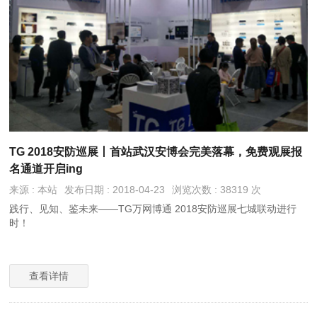
TG 2018安防巡展丨首站武汉安博会完美落幕，免费观展报
名通道开启ing
来源 : 本站
发布日期 : 2018-04-23
浏览次数 : 38319 次
践行、见知、鉴未来——TG万网博通 2018安防巡展七城联动进行
时！
查看详情