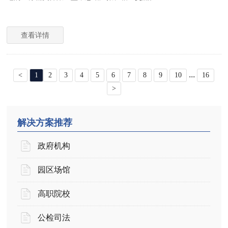
查看详情
...
<
1
2
3
4
5
6
7
8
9
10
16
>
解决方案推荐
政府机构
园区场馆
高职院校
公检司法