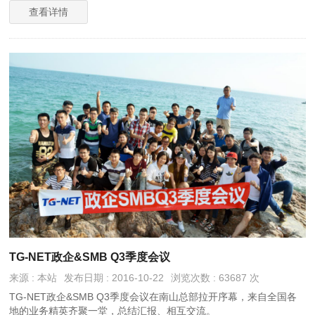
查看详情
TG-NET政企&SMB Q3季度会议
来源 : 本站
发布日期 : 2016-10-22
浏览次数 : 63687 次
TG-NET政企&SMB Q3季度会议在南山总部拉开序幕，来自全国各
地的业务精英齐聚一堂，总结汇报、相互交流。