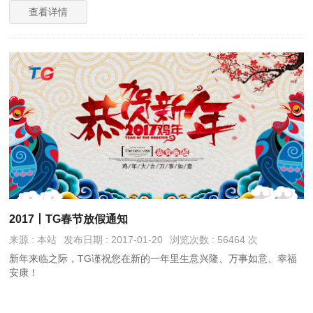
查看详情
2017丨TG春节放假通知
来源 : 本站
发布日期 : 2017-01-20
浏览次数 : 56464 次
新年来临之际，TG谨祝您在新的一年里生意兴隆、万事如意、幸福
安康！