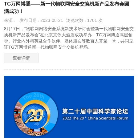
TG万网博通——新一代物联网安全交换机新产品发布会圆
满成功！
来源 :
发布日期 : 2023-08-21
浏览次数 : 1701 次
8月17日，“物联网网络安全系统新技术研讨会暨新一代物联网安全交
换机新产品发布会”在北京京仪大酒店成功举办，TG万网博通高层领
导、行业内外精英及合作伙伴、媒体朋友等数百人齐聚一堂，共同见
证TG万网博通新一代物联网安全交换机登场。
查看详情