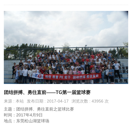
团结拼搏、勇往直前——TG第一届篮球赛
来源 : 本站
发布日期 : 2017-04-17
浏览次数 : 43956 次
主题：团结拼搏、勇往直前之篮球比赛
时间：2017年4月9日
地点：东莞松山湖篮球场