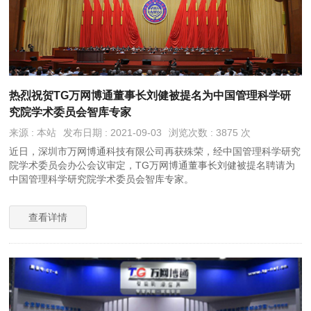
热烈祝贺TG万网博通董事长刘健被提名为中国管理科学研
究院学术委员会智库专家
来源 : 本站
发布日期 : 2021-09-03
浏览次数 : 3875 次
近日，深圳市万网博通科技有限公司再获殊荣，经中国管理科学研究
院学术委员会办公会议审定，TG万网博通董事长刘健被提名聘请为
中国管理科学研究院学术委员会智库专家。
查看详情