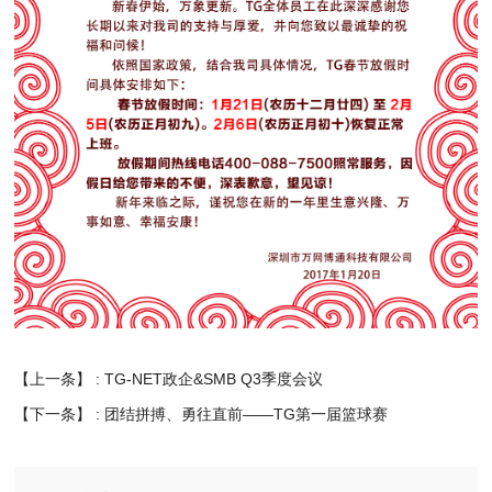
【上一条】 :
TG-NET政企&SMB Q3季度会议
【下一条】 :
团结拼搏、勇往直前——TG第一届篮球赛