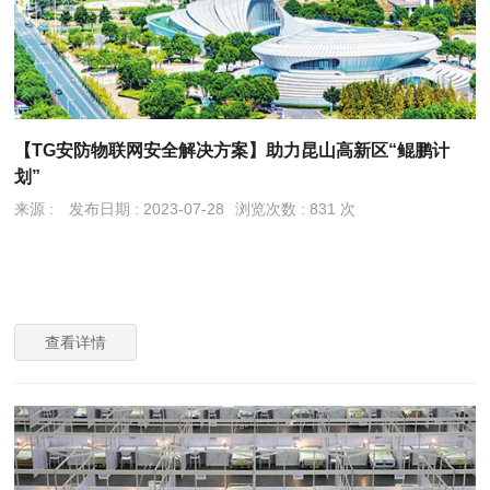
【TG安防物联网安全解决方案】助力昆山高新区“鲲鹏计
划”
来源 :
发布日期 : 2023-07-28
浏览次数 : 831 次
查看详情