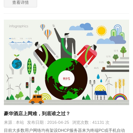
查看详情
豪华酒店上网难，到底谁之过？
来源 : 本站
发布日期 : 2016-04-25
浏览次数 : 41131 次
目前大多数用户网络均有架设DHCP服务器来为终端PC或手机自动