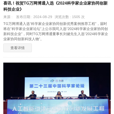
喜讯！祝贺TG万网博通入选《2024科学家企业家协同创新
科技企业》
来源 :
发布日期 : 2024-08-29
浏览次数 : 1505 次
TG万网博通入选“科学家企业家协同创新优秀案例推荐工程”，届时
将在“科学家企业家论坛”上公示我司入选“2024科学家企业家协同创
新科技企业”，同时TG万网博通董事长刘健先生入选“2024科学家企
业家协同创新科技人物”。
查看详情