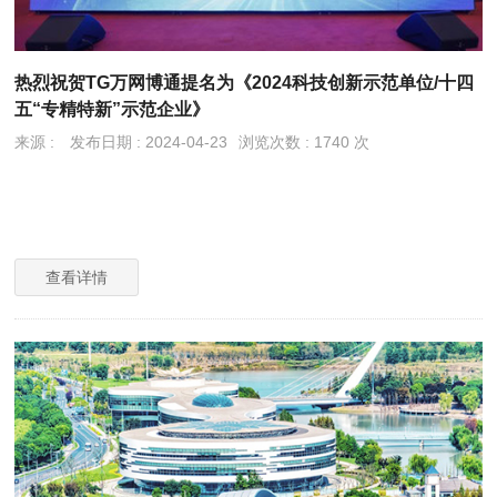
热烈祝贺TG万网博通提名为《2024科技创新示范单位/十四
五“专精特新”示范企业》
来源 :
发布日期 : 2024-04-23
浏览次数 : 1740 次
查看详情