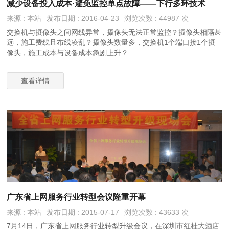
减少设备投入成本·避免监控单点故障——下行多环技术
来源 : 本站
发布日期 : 2016-04-23
浏览次数 : 44987 次
交换机与摄像头之间网线异常，摄像头无法正常监控？摄像头相隔甚
远，施工费线且布线凌乱？摄像头数量多，交换机1个端口接1个摄
像头，施工成本与设备成本急剧上升？
查看详情
广东省上网服务行业转型会议隆重开幕
来源 : 本站
发布日期 : 2015-07-17
浏览次数 : 43633 次
7月14日，广东省上网服务行业转型升级会议，在深圳市红桂大酒店