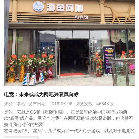
电竞：未来或成为网吧兴衰风向标
来源 : 本站
发布日期 : 2016-06-06
浏览次数 : 46648 次
是的，它就是CS和《星际争霸》。正是最早统治中国网吧业的两
款“霸屏”级产品。尽管当时我们在网吧玩的游戏都是盗版，但这并不
妨碍我们对它的热爱。
在网吧玩CS、“星际”，几乎成为了一代人对于游戏，以及对于电竞的
最初印象.