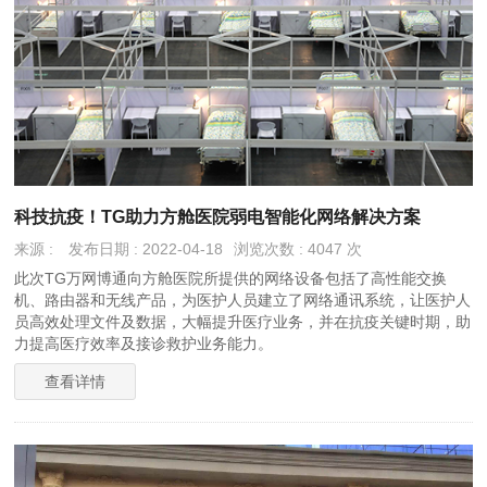
科技抗疫！TG助力方舱医院弱电智能化网络解决方案
来源 :
发布日期 : 2022-04-18
浏览次数 : 4047 次
此次TG万网博通向方舱医院所提供的网络设备包括了高性能交换
机、路由器和无线产品，为医护人员建立了网络通讯系统，让医护人
员高效处理文件及数据，大幅提升医疗业务，并在抗疫关键时期，助
力提高医疗效率及接诊救护业务能力。
查看详情