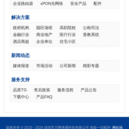
企业路由器
xPON光网络
安全产品
配件
解决方案
政府机构
园区场馆
高职院校
公检司法
金融行业
商业地产
医疗行业
普教系统
酒店商超
企业单位
住宅小区
新闻动态
媒体报道
市场活动
公司新闻
精彩专题
服务支持
品质TG
售后政策
服务流程
产品公告
下载中心
产品FAQ
版权所有 © 2010 - 2024 深圳市万网博通科技有限公司 保留一切权利
网站地