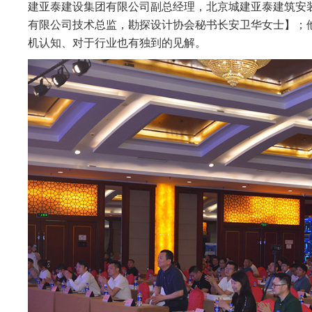
建亚泰建设集团有限公司副总经理，北京城建亚泰建筑安
有限公司技术总监，勘探设计协会秘书长安卫华女士】；
机认知、对于行业也有独到的见解。