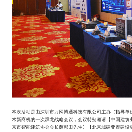
本次活动是由深圳市万网博通科技有限公司主办（指导单
术新商机的一次群龙战略会议，会议特别邀请【中国建筑
京市智能建筑协会会长薛邦田先生】【北京城建亚泰建设