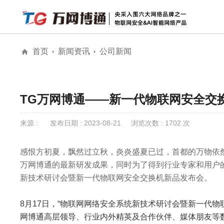
首页
新闻资讯
公司新闻
解决方案
安防物联网安全
物联网安全
全息AI网络
公
全息AI智能网络
TG万网博通——新一代物联网安全交
城市级公共大屏
来源 :
发布日期 : 2023-08-21
浏览次数 : 1702 次
感恨方初夏，飘然过立秋，炎炎盛夏已过，首都的万物依然
万网博通的最新研发成果，同时为了得到行业专家和用户
新技术研讨会暨新一代物联网安全交换机新品发布会。‍‍‍
8月17日，“物联网网络安全系统新技术研讨会暨新一代物
网博通高层领导、行业内外精英及合作伙伴、媒体朋友等