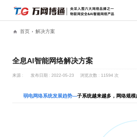
首页
解决方案
解决方案
安防物联网安全
物联网安全
全息AI网络
公
全息AI智能网络
全息AI智能网络解决方案
城市级公共大屏
来源 :
发布日期 : 2022-05-23
浏览次数 : 11594 次
弱电网络系统发展趋势—
子系统越来越多，网络规模