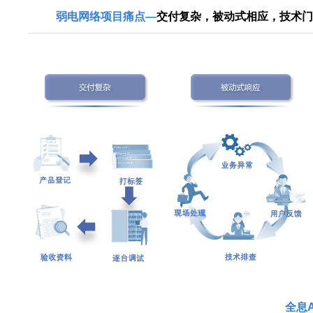
弱电网络项目痛点—
交付复杂，被动式相应，技术
全息