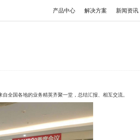
产品中心
解决方案
新闻资讯
态势感知防护系统
安防物联网资产分析智能运维系统
平台
司介绍
品质TG
数据中心交换机
发展历程
售后政策
园区交换机
核心优势
服务流程
工业交换机
资质荣誉
产品公
解决方案
极简智能网络解决方案
内容安全解决方案
幕，来自全国各地的业务精英齐聚一堂，总结汇报、相互交流。