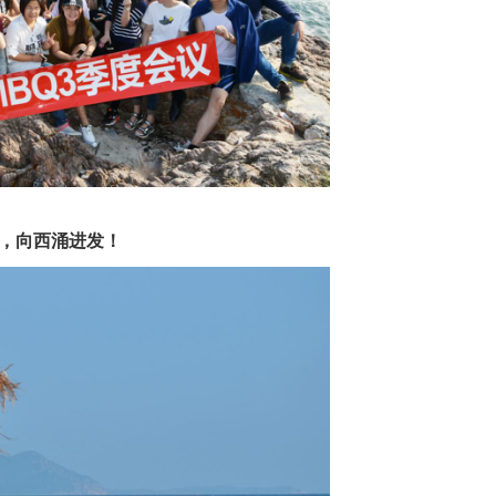
，向西涌进发！