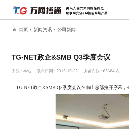
首页
新闻资讯
公司新闻
解决方案
安防物联网安全
物联网安全
全息AI网络
公
全息AI智能网络
TG-NET政企&SMB Q3季度会议
城市级公共大屏
来源 : 本站
发布日期 : 2016-10-22
浏览次数 : 63684 次
TG-NET政企&SMB Q3季度会议在南山总部拉开序