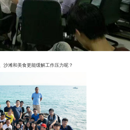
、沙滩和美食更能缓解工作压力呢？