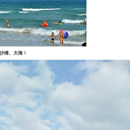
沙滩、大海！