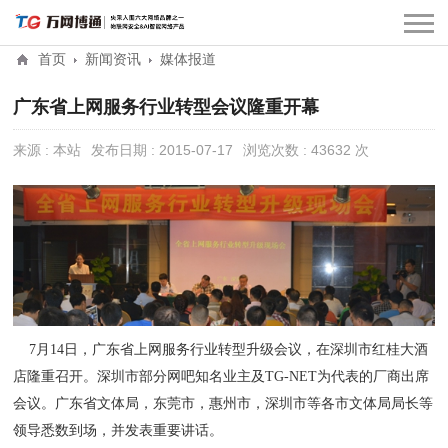
首页
新闻资讯
媒体报道
广东省上网服务行业转型会议隆重开幕
来源 : 本站
发布日期 : 2015-07-17
浏览次数 : 43632 次
7月14日，广东省上网服务行业转型升级会议，在深圳市红桂大酒
店隆重召开。深圳市部分网吧知名业主及TG-NET为代表的厂商出席
会议。广东省文体局，东莞市，惠州市，深圳市等各市文体局局长等
领导悉数到场，并发表重要讲话。