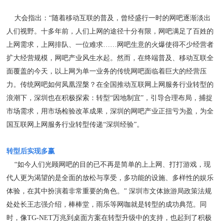
大会指出：“随着移动互联的普及，曾经盛行一时的网吧逐渐淡出
人们视野。十多年前，人们上网的途径十分有限，网吧满足了百姓的
上网需求，上网排队、一位难求……网吧生意的火爆使得不少经营者
扩大经营规模，网吧产业风生水起。然而，在终端普及、移动互联全
面覆盖的今天，以上网为单一业务的传统网吧面临着巨大的经营压
力。传统网吧如何凤凰涅槃？在全国推动互联网上网服务行业转型的
浪潮下，深圳也在积极探索：转型“因地制宜”，引导合理布局，捕捉
市场需求，用市场检验改革成果，深圳的网吧产业正扭亏为盈，为全
国互联网上网服务行业转型传递“深圳经验”。
转型后实现多赢
“如今人们光顾网吧的目的已不再是简单的上上网、打打游戏，现
代人更为渴望的是全面的放松与享受，多功能的设施、多样性的娱乐
体验，在其中扮演着非常重要的角色。” 深圳市文体旅游局政策法规
处处长王志强介绍，棒棒堂，雨乐等网咖就是转型的成功典范。同
时，像TG-NET万兆到桌面方案在转型升级中的支持，也起到了积极