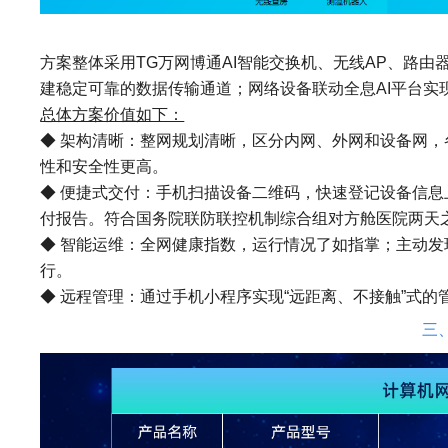
方案整体采用TG万网博通AI智能交换机、无线AP、路
建稳定可靠的数据传输通道；网络设备联动全息AI平台实
总体方案价值如下：
◆ 架构清晰：整网规划清晰，区分内网、外网和设备网
性和安全性更高。
◆ 便捷式交付：手机扫描设备二维码，快速登记设备信
付报告。符合国务院联防联控机制综合组对方舱医院两天
◆ 智能运维：全网健康指数，运行情况了如指掌；主动
行。
◆ 远程管理：通过手机小程序实现“远距离、不接触”式的
三