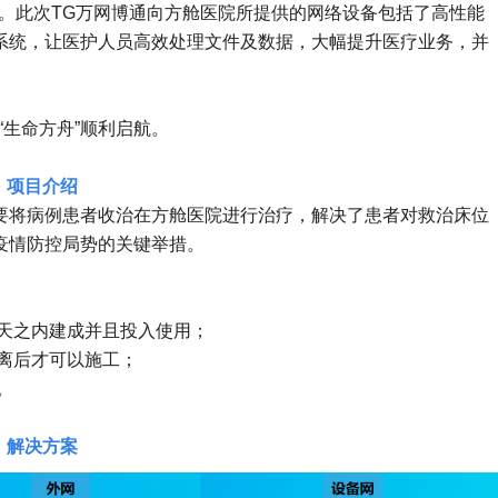
。此次TG万网博通向方舱医院所提供的网络设备包括了高性能
系统，让医护人员高效处理文件及数据，大幅提升医疗业务，并
。
“生命方舟”顺利启航。
、项目介绍
要将病例患者收治在方舱医院进行治疗，解决了患者对救治床位
疫情防控局势的关键举措。
两天之内建成并且投入使用；
离后才可以施工；
。
、解决方案