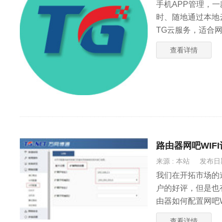
手机APP管理，
时、随地通过本地
TG云服务，适合
查看详情
路由器网吧WIF
来源 : 本站
发布日期 
我们在开拓市场的
户的好评，但是也
由器如何配置网吧
查看详情