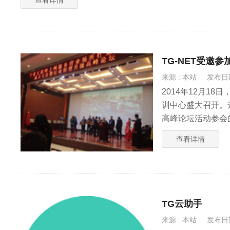
TG-NET受邀
来源 : 本站
发布日期 
2014年12月1
训中心盛大召开。
高峰论坛活动参会
主，而TG-NE
查看详情
网交换机，受到了
TG云助手
来源 : 本站
发布日期 