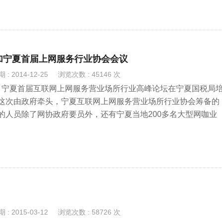
参加宁夏首届上网服务行业协会会议
: 2014-12-25
浏览次数 : 45146 次
8日，宁夏首届互联网上网服务营业场所行业高峰论坛在宁夏国税局
这次由政府牵头，宁夏互联网上网服务营业场所行业协会筹备的
的人员除了网协政府要员外，还有宁夏当地200多名大型网咖业
T作为万兆交换机品牌被隆重邀请，并且在会议现场展示出的万兆环
关注。
: 2015-03-12
浏览次数 : 58726 次