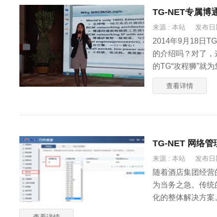
TG-NET专属
来源 : 本站
发布日期 
2014年9月18
的介绍吗？对了，
的TG“攻程狮”就
查看详情
TG-NET 网
来源 : 本站
发布日期 
随着酒店集团经营
为当务之急。传统
化的整体解决方案
管理的步骤，以飨
查看详情