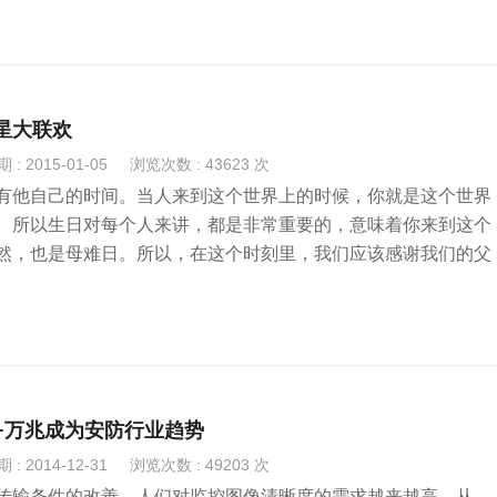
星大联欢
: 2015-01-05
浏览次数 : 43623 次
有他自己的时间。当人来到这个世界上的时候，你就是这个世界
。所以生日对每个人来讲，都是非常重要的，意味着你来到这个
然，也是母难日。所以，在这个时刻里，我们应该感谢我们的父
友，也要感谢生活工作中，一直给予我们支持的朋友与同事。一
，每个人才会走得更远。
4K+万兆成为安防行业趋势
: 2014-12-31
浏览次数 : 49203 次
传输条件的改善，人们对监控图像清晰度的需求越来越高，从