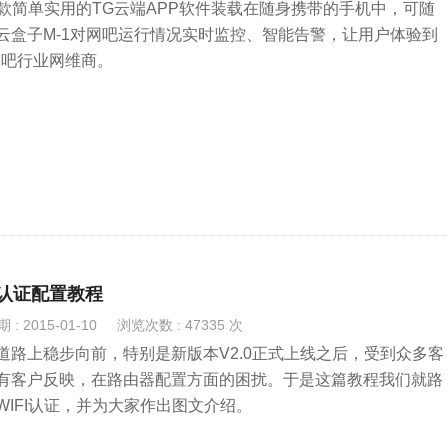
一款简单实用的TG云端APP软件装载在随身携带的手机中，可随
云盒子M-1对网吧运行情况实时监控、智能告警，让用户体验到
网吧行业网维商。
I认证配置教程
: 2015-01-10
浏览次数 : 47335 次
道路上稳步向前，特别是新版本V2.0正式上线之后，受到众多客
有客户反映，在路由器配置方面的困扰。于是这篇教程我们就路
WIFI认证，并为大家作出图文介绍。