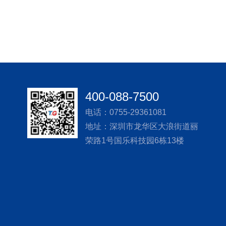
400-088-7500
电话：0755-29361081
地址：深圳市龙华区大浪街道丽
荣路1号国乐科技园6栋13楼