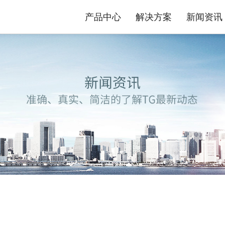
产品中心
解决方案
新闻资讯
态势感知防护系统
安防物联网资产分析智能运维系统
平台
司介绍
品质TG
数据中心交换机
发展历程
售后政策
园区交换机
核心优势
服务流程
工业交换机
资质荣誉
产品公
解决方案
极简智能网络解决方案
内容安全解决方案