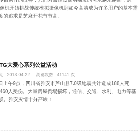
络摄像机开始挑战传统模拟摄像机到如今高清成为许多用户的基本需
度的追求是芝麻开花节节高。
大TG大爱心系列公益活动
: 2013-04-22
浏览次数 : 41141 次
22日上午9点，四川省雅安市芦山县7.0级地震共计造成188人死
1460人受伤。大量房屋倒塌损坏，通信、交通、水利、电力等基
损。雅安灾情十分严峻！