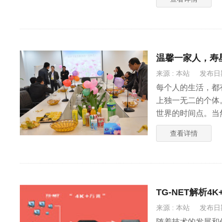
温馨一家人，寿
来源 : 本站
发布日期 
每个人的生活，都
上独一无二的个体
世界的时间点。当
母，感谢身边的朋
查看详情
路陪伴，互帮互助
TG-NET解析
来源 : 本站
发布日期 
随着技术的发展和