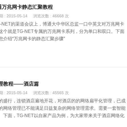
博通万兆网卡静态汇聚教程
: 2015-05-14
浏览次数 : 46668 次
日TG-NET的渠道会议上，博通大中华区总监一口中英文对万兆网卡
这个就是TG-NET专属的万兆网卡系列，分为单口和双口。下面
为您介绍“万兆网卡的静态汇聚步骤”
络管理教程——酒店篇
: 2015-05-14
浏览次数 : 45565 次
的盛行，连锁酒店遍地开花，对酒店的的网络扁平化管理，已成
的网络管理已不能满足日益复杂的网络管理需求。需要一套智能
。下面，TG-NET以自家产品为例，为大家带来关于酒店网络化
读者。