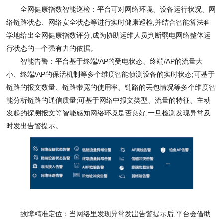
全网健康指数智能巡检：平台可对网络环境、设备运行状况、网
络链路状态、网络安全状态等进行实时健康巡检
,
并结合智能算法科
学地给出全网健康指数评分
,
成为协助运维人员判断弱电网络整体运
行状态的一个强有力的依据。
智能告警：平台基于终端
/AP
的受电状态、终端
/AP
的流量大
小、终端
/AP
的保活机制等多个维度智能侦测设备的实时状态
;
可基于
链路的报文数量、链路带宽的使用率、链路的丟包情况等多个维度智
能分析链路的通信质量
;
可基于网络中报文类型、流量的特征、主动
发起的探测报文等智能感知网络环境是否良好
,
一旦检测发现异常及
时发出告警提示。
故障精准定位：当网络里发现异常发岀告警提示后
,
平台会借助