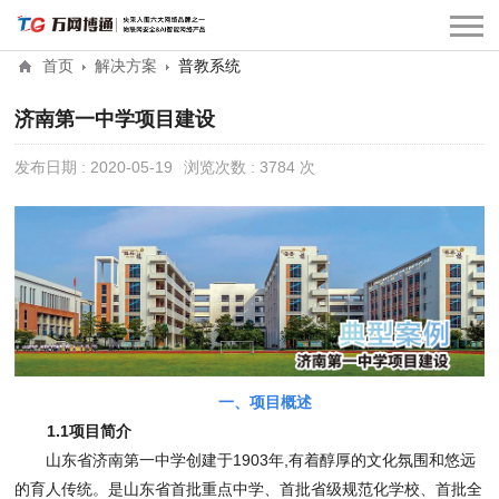
首页
解决方案
普教系统
济南第一中学项目建设
发布日期 : 2020-05-19
浏览次数 : 3784 次
一、项目概述
1.1
项目简介
山东省济南第一中学创建于
1903
年
,
有着醇厚的文化氛围和悠远
的育人传统。是山东省首批重点中学、首批省级规范化学校、首批全