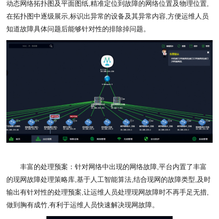
动态网络拓扑图及平面图纸
,
精准定位到故障的网络位置及物理位置
,
在拓扑图中逐级展示
,
标识出异常的设备及其异常内容
,
方便运维人员
知道故障具体问题后能够针对性的排除掉问题。
丰富的处理预案：针对网络中出现的网络故障
,
平台内置了丰富
的现网故障处理策略库
,
基于人工智能算法
,
结合现网的故障类型
,
及时
输出有针对性的处理预案
,
让运维人员处理现网故障时不再手足无措
,
做到胸有成竹
,
有利于运维人员快速解决现网故障。