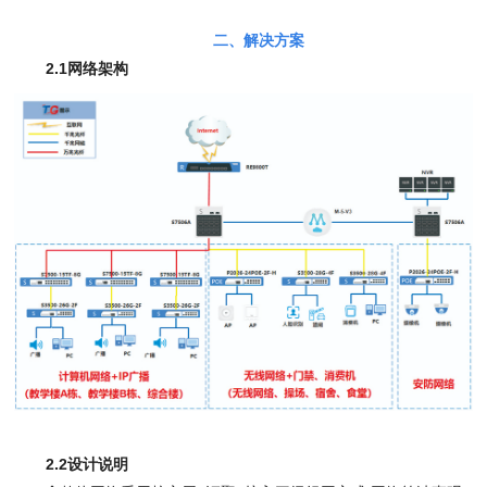
二、解决方案
2
.
1
网络架构
2.2
设计说明