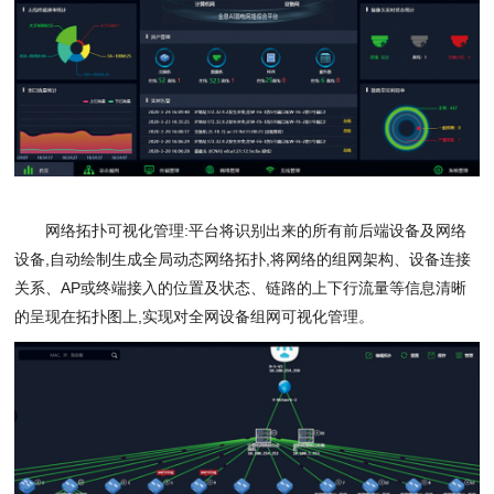
网络拓扑可视化管理
:
平台将识别出来的所有前后端设备及网络
设备
,
自动绘制生成全局动态网络拓扑
,
将网络的组网架构、设备连接
关系、
AP
或终端接入的位置及状态、链路的上下行流量等信息清晰
的呈现在拓扑图上
,
实现对全网设备组网可视化管理。