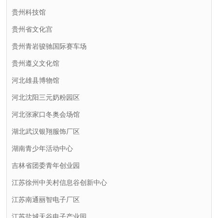
贵州科技馆
贵州省文化宫
贵州青岩骏驰国际赛车场
贵州遵义文化馆
河北雄县博物馆
河北沈阳三元奶粉园区
河北张家口冬奥会场馆
湖北武汉银翔服饰厂区
湖南青少年活动中心
吉林省团委青年创业园
江苏徐州中关村信息谷创新中心
江苏南通丽智电子厂区
江苏盐城天谷电子产业园