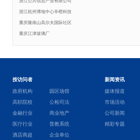
浙江公共信息产业有限公司
浙江杭州博地中心辛橙科技
重庆隆南山高尔夫国际社区
重庆江津玻璃厂
按访问者
新闻资讯
政府机构
园区场馆
媒体报道
高职院校
公检司法
市场活动
金融行业
商业地产
公司新闻
医疗行业
普教系统
精彩专题
酒店商超
企业单位