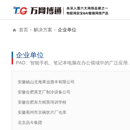
首页
解决方案
企业单位
解决方案
安防物联网安全
物联网安全
全息AI网络
公
全息AI智能网络
企业单位
城市级公共大屏
PAD、智能手机、笔记本电脑在办公领域中的广泛应用
网络。
安徽砀山北海果业惠丰有限公司
安徽合肥美芝厂制冷设备公司
安徽合肥东方精英培训学校
安徽亳州市京碗饮片厂仓库
北京品今集团