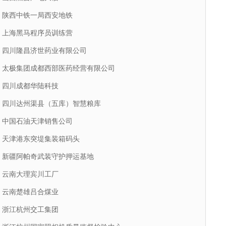
陕西中铁一局西安地铁
上海黑马程序员训练营
四川隆昌济世药业有限公司
太极集团成都西部医药经营有限公司
四川成都华陆科技
四川达州渠县（五库）智慧粮库
中国石油天津销售公司
天津港东突堤集装箱码头
新疆阿帕奇武装守护押运基地
云南大理宾川工厂
云南楚雄吕合煤业
浙江杭州交工集团