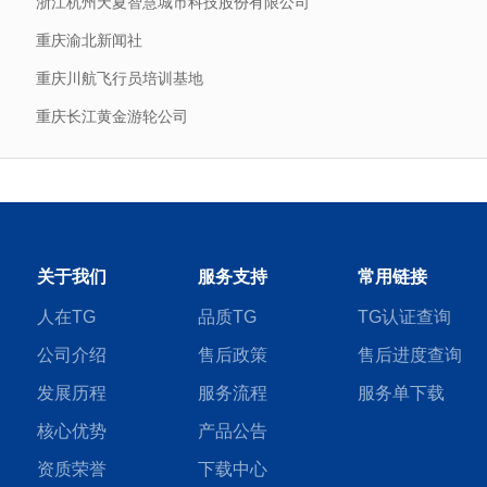
浙江杭州天夏智慧城市科技股份有限公司
重庆渝北新闻社
重庆川航飞行员培训基地
重庆长江黄金游轮公司
关于我们
服务支持
常用链接
人在TG
品质TG
TG认证查询
公司介绍
售后政策
售后进度查询
发展历程
服务流程
服务单下载
核心优势
产品公告
资质荣誉
下载中心