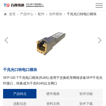
首页
产品中心
配件
光纤模块
千兆光口转电口模块
千兆光口转电口模块
SFP-GE-T千兆电口模块(RJ45),使用于交换机等网络设备SFP千兆光
纤接口，转换成为千兆RJ45以太网口
产品特点
硬件规格
软件功能
选配信息
资料文档
软件下载