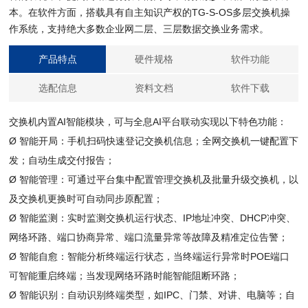
本。在软件方面，搭载具有自主知识产权的TG-S-OS多层交换机操
作系统，支持绝大多数企业网二层、三层数据交换业务需求。
产品特点
硬件规格
软件功能
选配信息
资料文档
软件下载
交换机内置AI智能模块，可与全息AI平台联动实现以下特色功能：
Ø 智能开局：手机扫码快速登记交换机信息；全网交换机一键配置下
发；自动生成交付报告；
Ø 智能管理：可通过平台集中配置管理交换机及批量升级交换机，以
及交换机更换时可自动同步原配置；
Ø 智能监测：实时监测交换机运行状态、IP地址冲突、DHCP冲突、
网络环路、端口协商异常、端口流量异常等故障及精准定位告警；
Ø 智能自愈：智能分析终端运行状态，当终端运行异常时POE端口
可智能重启终端；当发现网络环路时能智能阻断环路；
Ø 智能识别：自动识别终端类型，如IPC、门禁、对讲、电脑等；自