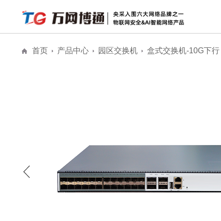
首页
产品中心
园区交换机
盒式交换机-10G下行
解决方案
安防物联网安全
物联网安全
全息AI网络
公
全息AI智能网络
城市级公共大屏