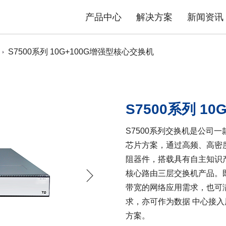
产品中心
解决方案
新闻资讯
S7500系列 10G+100G增强型核心交换机
态势感知防护系统
安防物联网资产分析智能运维系统
平台
司介绍
品质TG
数据中心交换机
发展历程
售后政策
园区交换机
核心优势
服务流程
工业交换机
资质荣誉
产品公
解决方案
极简智能网络解决方案
S7500系列 1
内容安全解决方案
S7500系列交换机是公司
芯片方案，通过高频、高密度
阻器件，搭载具有自主知识产权
核心路由三层交换机产品。
带宽的网络应用需求，也可
求，亦可作为数据 中心接
方案。