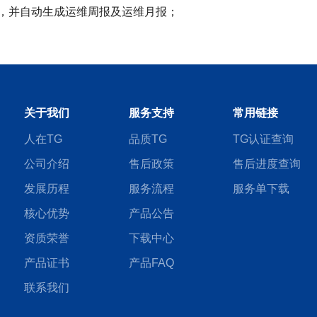
维，并自动生成运维周报及运维月报；
关于我们
服务支持
常用链接
人在TG
品质TG
TG认证查询
公司介绍
售后政策
售后进度查询
发展历程
服务流程
服务单下载
核心优势
产品公告
资质荣誉
下载中心
产品证书
产品FAQ
联系我们