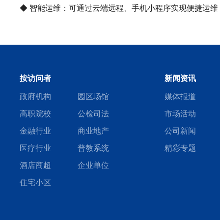
◆ 智能运维：可通过云端远程、手机小程序实现便捷运
按访问者
新闻资讯
政府机构
园区场馆
媒体报道
高职院校
公检司法
市场活动
金融行业
商业地产
公司新闻
医疗行业
普教系统
精彩专题
酒店商超
企业单位
住宅小区