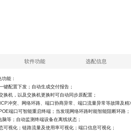
软件功能
选配信息
色功能：
机一键配置下发；自动生成交付报告；
级交换机，以及交换机更换时可自动同步原配置；
DHCP冲突、网络环路、端口协商异常、端口流量异常等故障及精
POE端口可智能重启终端；当发现网络环路时能智能阻断环路；
、电脑等；自动监测终端设备在离线状态；
状态可视化；链路流量及使用率可视化；端口信息可视化；