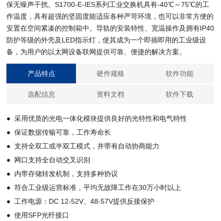
保无噪声干扰。S1700-E-IES系列工业交换机具有-40℃～75℃的工
作温度，具有超强的坚固度能适应各种严苛环境，也可以非常方便的
安置在空间紧凑的控制箱中。导轨的安装特性、宽温操作及拥有IP40
防护等级的外壳及LED指示灯，使其成为一个即插即用的工业级设
备，为用户的以太网设备联网提供可靠、便捷的解决方案。
产品特点
硬件规格
软件功能
选配信息
资料文档
软件下载
● 采用优质的光电一体化模块提供良好的光特性和电气特性
● 保证数据传输可靠，工作寿命长
● 支持全双工或半双工模式，并带有自动协商能力
● 网口支持全自动交叉识别
● 内带存储转发机制，支持多种协议
● 符合工业级运营标准，平均无故障工作在30万小时以上
● 工作电源：DC 12-52V、48-57V提供反接保护
● 使用SFP光纤接口