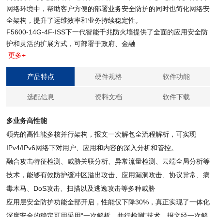
网络环境中，帮助客户方便的部署业务安全防护的同时也简化网络安
全架构，提升了运维效率和业务持续稳定性。
F5600-14G-4F-ISS下一代智能千兆防火墙提供了全面的应用安全防
护和灵活的扩展方式，可部署于政府、金融
更多+
产品特点
硬件规格
软件功能
选配信息
资料文档
软件下载
多业务高性能
领先的高性能多核并行架构，报文一次解包全流程解析，可实现
IPv4/IPv6网络下对用户、应用和内容的深入分析和管控。
融合攻击特征检测、威胁关联分析、异常流量检测、云端全局分析等
技术，能够有效防护缓冲区溢出攻击、应用漏洞攻击、协议异常、病
毒木马、DoS攻击、扫描以及逃逸攻击等多种威胁
应用层安全防护功能全部开启，性能仅下降30%，真正实现了一体化
深度安全的稳定可用采用“一次解析，并行检测”技术，报文经一次解