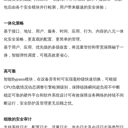
包后由各个安全模块并行检测，用户带来极速的安全体验；
一体化策略
基于接口、地址、用户、服务、时间、应用、行为、内容的八元一体
化安全策略，更直观的配置、更简单的管理。
基于用户、应用、优先级的多级嵌套，将流量管控和带宽保障融于一
身，智能弹性调度，可视高效更省心。
高可靠
智能Bypass模块，在设备异常时可实现毫秒级快速切换，可根据
CPU负载情况动态调整引擎检测级别，保障链路瞬间超负荷不中断
稳定可靠的硬件平台和软件系统设计可有效保障业务网络的持续不间
断运行，安全防护及管理更无后顾之忧。
细致的安全审计
支持系统日志、配置日志、流量日志、攻击日志及会话日志等类型日