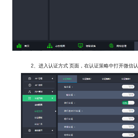
2、
进入认证方式
页面，在认证策略中打开微信