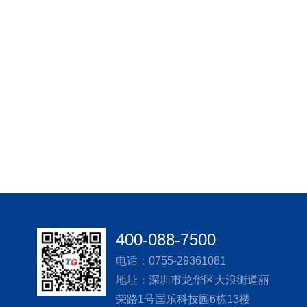
400-088-7500
电话：0755-29361081
地址：深圳市龙华区大浪街道丽
荣路1号国乐科技园6栋13楼