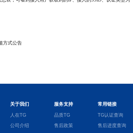
值方式公告
关于我们
服务支持
常用链接
人在TG
品质TG
TG认证查询
公司介绍
售后政策
售后进度查询