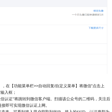
），在【功能菜单栏
>>
自动回复
/
自定义菜单】将微信
“
点击上
栏输入框；
微信认证
”
将跳转到微信客户端。扫描该公众号的二维码，关注后
链接即可实现微信认证上网。
状态表，可看到接入用户获取到的
IP
、接入的
SSID
、认证类型为