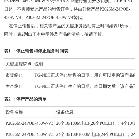
P3026M-24POE-450W-V3于2016-8-18进行全面升级切换。2016-9-30
日起，不再接受此产品的销售订单，将由升级产品P2026M-24POE-
450W-V4、P3026M-24POE-450W-V4替代。
在停止销售后，相关该产品的关键服务活动停止时间如表1所示，
同时，表2列出了本申明涉及产品的清单，敬请了解。
表1 ：停止销售和停止服务时间表
关键里程碑点
说明
市场终止
TG-NET正式停止销售的日期，用户可以定购该产品
生产终止
TG-NET正式停止生产的日期。本日期之后，该产品不
表2 ：停产产品的清单
设备名称
设备信息
P2026M-24POE-450W-V3
20个10/100M电口(20个POE口）；4个10
P3026M-24POE-450W-V3
24个10/100/1000M电口(24个POE口）