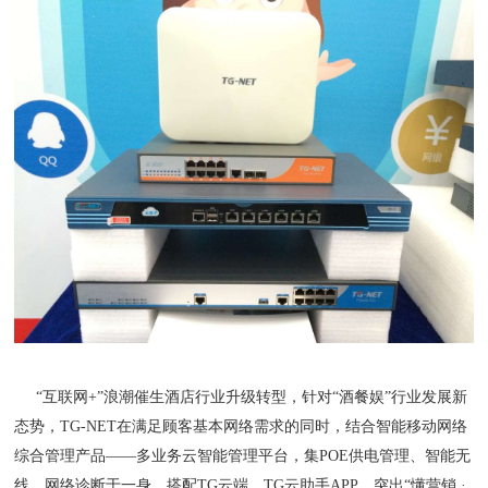
“互联网+”浪潮催生酒店行业升级转型，针对“酒餐娱”行业发展新
态势，TG-NET在满足顾客基本网络需求的同时，结合智能移动网络
综合管理产品——多业务云智能管理平台，集POE供电管理、智能无
线、网络诊断于一身，搭配TG云端、TG云助手APP，突出“懂营销 ·