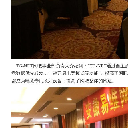
TG-NET网吧事业部负责人介绍到：“TG-NET通过自
竞数据优先转发，一键开启电竞模式等功能”。提高了网
都成为电竞专用系列设备，提高了网吧整体的网速。