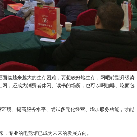
吧面临越来越大的生存困难，要想较好地生存，网吧转型升级势
上网，还成为消费者休闲、读书的场所，也可以喝咖啡、吃面包
营环境、提高服务水平、尝试多元化经营、增加服务功能，才能
来，专业的电竞馆已成为未来的发展方向。