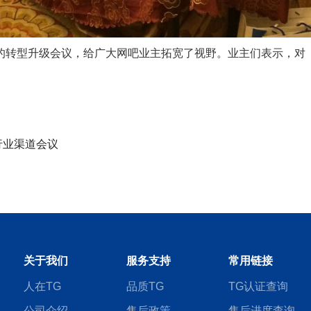
的转型升级会议，给广大网吧业主拓宽了视野。业主们表示，对
吧行业渠道会议
关于我们
服务支持
常用链接
人在TG
品质TG
TG认证查询
公司介绍
售后政策
售后进度查询