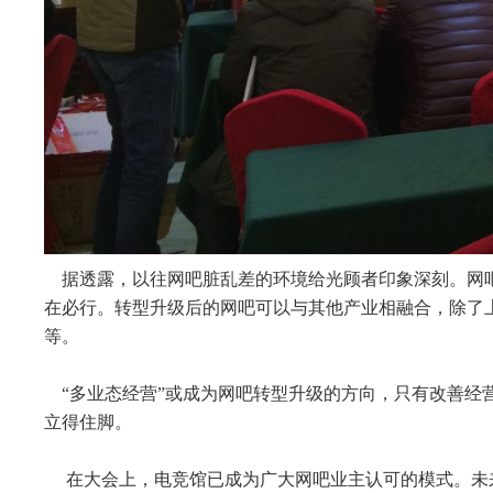
据透露，以往网吧脏乱差的环境给光顾者印象深刻。网
在必行。转型升级后的网吧可以与其他产业相融合，除了
等。
“多业态经营”或成为网吧转型升级的方向，只有改善经
立得住脚。
在大会上，电竞馆已成为广大网吧业主认可的模式。未