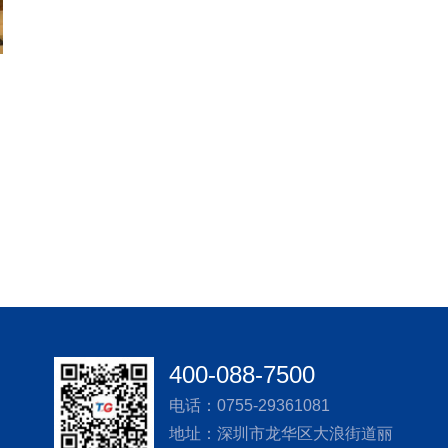
400-088-7500
电话：0755-29361081
地址：深圳市龙华区大浪街道丽