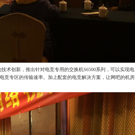
主的技术创新，推出针对电竞专用的交换机S6500系列，可以实现电
吧电竞专区的传输速率。加上配套的电竞解决方案，让网吧的机房