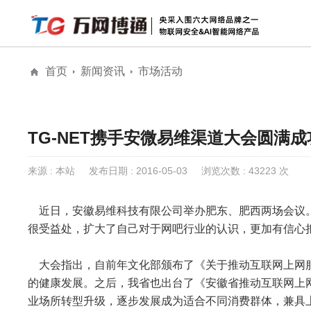
首页
新闻资讯
市场活动
解决方案
安防物联网安全
物联网安全
全息AI网络
公
全息AI智能网络
TG-NET携手安微易维渠道大会圆满成
城市级公共大屏
来源 : 本站
发布日期 : 2016-05-03
浏览次数 : 43223 次
近日，安徽易维科技有限公司举办肥东、肥西两场会议
很受益处，扩大了自己对于网吧行业的认识，更加有信心
大会指出，自前年文化部颁布了《关于推动互联网上网
的健康发展。之后，我省也出台了《安徽省推动互联网上
业场所转型升级，逐步发展成为适合不同消费群体，兼具