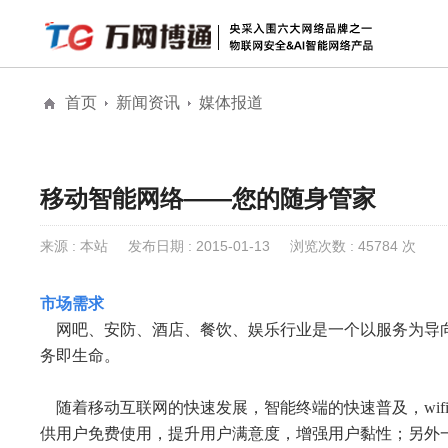
首页
新闻资讯
媒体报道
解决方案
安防物联网安全
物联网安全
全息AI网络
公
全息AI智能网络
移动智能网络——您的随身管家
城市级公共大屏
来源 : 本站
发布日期 : 2015-01-13
浏览次数 : 45784 次
市场需求
网吧、安防、酒店、餐饮、娱乐行业是一个以服务为导
务即生命。
随着移动互联网的快速发展，智能终端的快速普及，wifi
供用户免费使用，提升用户满意度，增强用户黏性；另外一方