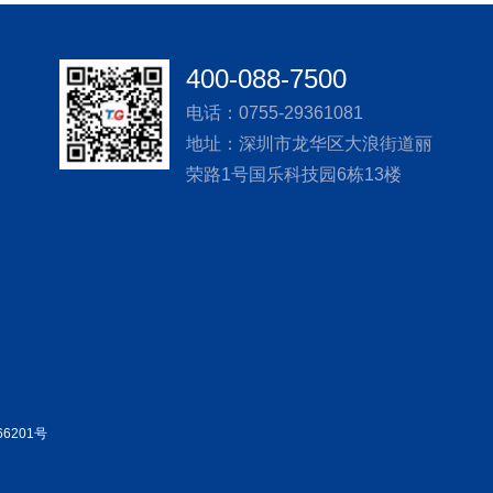
400-088-7500
电话：0755-29361081
地址：深圳市龙华区大浪街道丽
荣路1号国乐科技园6栋13楼
66201号