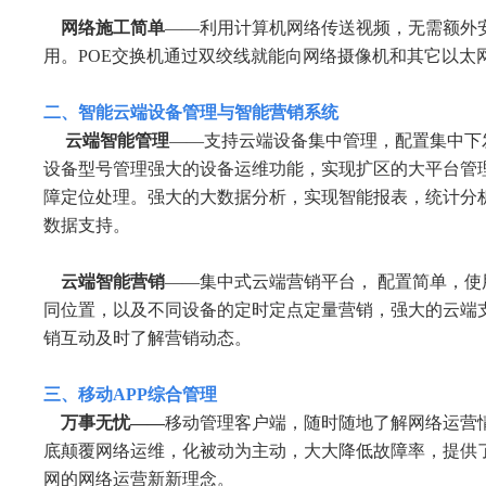
网络施工简单
——利用计算机网络传送视频，无需额外
用。POE交换机通过双绞线就能向网络摄像机和其它以太
二、智能云端设备管理与智能营销系统
云端智能管理
——支持云端设备集中管理，配置集中下
设备型号管理强大的设备运维功能，实现扩区的大平台管
障定位处理。强大的大数据分析，实现智能报表，统计分
数据支持。
云端智能营销
——集中式云端营销平台， 配置简单，
同位置，以及不同设备的定时定点定量营销，强大的云端
销互动及时了解营销动态。
三、移动APP综合管理
万事无忧——
移动管理客户端，随时随地了解网络运营
底颠覆网络运维，化被动为主动，大大降低故障率，提供
网的网络运营新新理念。