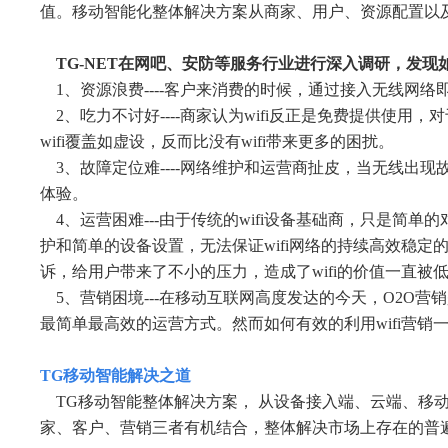
值。移动智能化整体解决方案从商家、用户、资源配置以
TG-NET在网吧、安防等服务行业进行深入调研，发现
1、资源浪费----客户来消费的时候，通过接入无线网
2、吃力不讨好----商家认为wifi反正是免费提供使
wifi覆盖如虚设，反而比没有wifi带来更多的困扰。
3、故障定位难----网络维护和运营商扯皮，当无线出
体验。
4、运营困难---由于传统的wifi设备基础商，只是简单
护和简单的设备设置，无法保证wifi网络的持续高效稳
诉，给用户带来了不小的压力，造成了wifi的价值一直被
5、营销困境---在移动互联网高度发达的今天，O2O
最简单最高效的运营方式。然而如何有效的利用wifi营销
TG移动智能解决之道
TG移动智能整体解决方案， 从设备接入端、云端、移动
家、客户、营销三者有机结合，整体解决市场上存在的普