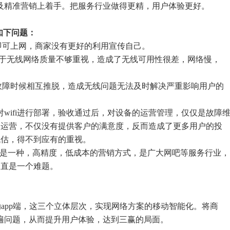
及精准营销上着手。把服务行业做得更精，用户体验更好。
如下问题：
络即可上网，商家没有更好的利用宣传自己。
用，对于无线网络质量不够重视，造成了无线可用性很差，网络慢，
现故障时候相互推脱，造成无线问题无法及时解决严重影响用户的
的对wifi进行部署，验收通过后，对设备的运营管理，仅仅是故障
定的运营，不仅没有提供客户的满意度，反而造成了更多用户的投
低估，得不到应有的重视。
营销是一种，高精度，低成本的营销方式，是广大网吧等服务行业，
一直是一个难题。
app端，这三个立体层次，实现网络方案的移动智能化。将商
遍问题，从而提升用户体验，达到三赢的局面。