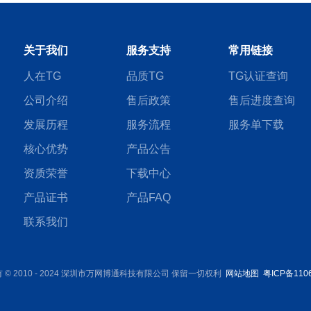
关于我们
服务支持
常用链接
人在TG
品质TG
TG认证查询
公司介绍
售后政策
售后进度查询
发展历程
服务流程
服务单下载
核心优势
产品公告
资质荣誉
下载中心
产品证书
产品FAQ
联系我们
 © 2010 - 2024 深圳市万网博通科技有限公司 保留一切权利
网站地图
粤ICP备110