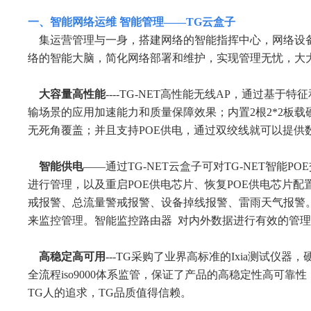
一、智能网络运维
智能管理——TG云盒子
集运营管理与一身，搭建网络的智能指挥中心，网络设备
络的智能大脑，简化网络部署和维护，实现管理无忧，大
大容量高性能
----
TG-NET高性能无线AP，通过基于
输场景的应用加速能力和质量保障效果；内置2根2*2板载
无死角覆盖；并且支持POE供电，通过双绞线就可以提供
智能供电
——
通过TG-NET云盒子可对TG-NET智
进行管理，以及重启POE供电芯片、恢复POE供电芯片配
戒报警、总流量警戒报警、设备掉线报警、雷雨天气报警
来监控管理。智能监控路由器 对内外数据进行有效的管
高稳定高可用
-
--TG采购了业界高标准的Ixia测试仪
全流程iso9000体系监管，保证了产品的高稳定性高可靠性
TG人的追求，TG品质值得信赖。