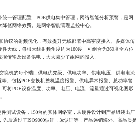
统一管理配置；POE供电集中管理，网络智能分析预警，是网
大降低网络效费。是网络智能管理监控中心。
特征和协议的射频优化，有效提升无线部署中高密度接入、多媒体传
硬件天线，每根天线射频角度约为180度，可组合为360度全方位
数据传输及设备供电，大大减少了组网的投入。
能POE交换机的每个端口供电优先级、供电功率、供电电压、供电电流
置等。包括POE交换机整机温度报警、供电异常报警、总功率警
。可将POE设备温度、功率、电压、电流、流量通过可视化图形
理。
器，硬件测试设备，150台的实体网络室，从硬件设计到产品组装出厂
，先后通过了ISO9000认证，3c认证等，产品远销海外。高品质