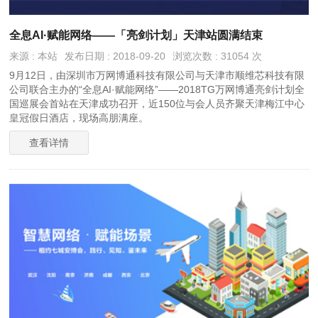
全息AI·赋能网络——「亮剑计划」天津站圆满结束
来源 : 本站
发布日期 : 2018-09-20
浏览次数 : 31054 次
9月12日，由深圳市万网博通科技有限公司与天津市顺维芯科技有限
公司联合主办的“全息AI·赋能网络”——2018TG万网博通亮剑计划全
国巡展会首站在天津成功召开，近150位与会人员齐聚天津梅江中心
皇冠假日酒店，现场高朋满座。
查看详情