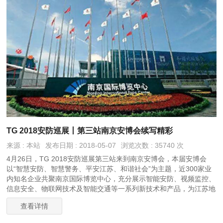
TG 2018安防巡展丨第三站南京安博会续写精彩
来源 : 本站
发布日期 : 2018-05-07
浏览次数 : 35740 次
4月26日，TG 2018安防巡展第三站来到南京安博会，本届安博会
以“智慧安防、智慧警务、平安江苏、和谐社会”为主题，近300家业
内知名企业共聚南京国际博览中心，充分展示智能安防、视频监控、
信息安全、物联网技术及智能交通等一系列新技术和产品，为江苏地
区的安防用户带来一场精彩纷呈的科技盛宴。
查看详情