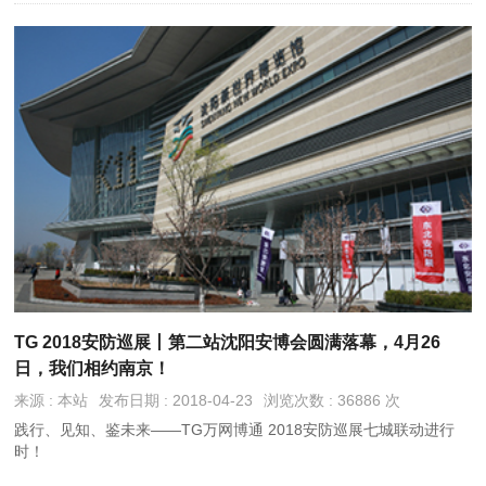
TG 2018安防巡展丨第二站沈阳安博会圆满落幕，4月26
日，我们相约南京！
来源 : 本站
发布日期 : 2018-04-23
浏览次数 : 36886 次
践行、见知、鉴未来——TG万网博通 2018安防巡展七城联动进行
时！