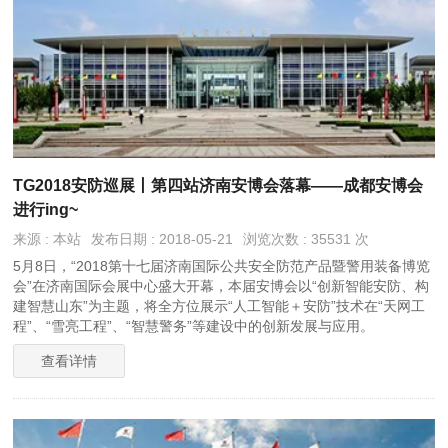
TG2018安防巡展丨第四站济南安博会落幕——成都安博会
进行ing~
来源 : 本站
发布日期 : 2018-05-21
浏览次数 : 35531 次
5月8日，“2018第十七届济南国际公共安全防范产品暨警用装备博览
会”在济南国际会展中心盛大开幕，本届安博会以“创新智能安防、构
建智慧山东”为主题，将全方位展示“人工智能＋安防”技术在“天网工
程”、“雪亮工程”、“智慧警务”等建设中的创新发展与应用。
查看详情