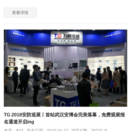
查看详情
TG 2018安防巡展丨首站武汉安博会完美落幕，免费观展报
名通道开启ing
来源 : 本站
发布日期 : 2018-04-23
浏览次数 : 38320 次