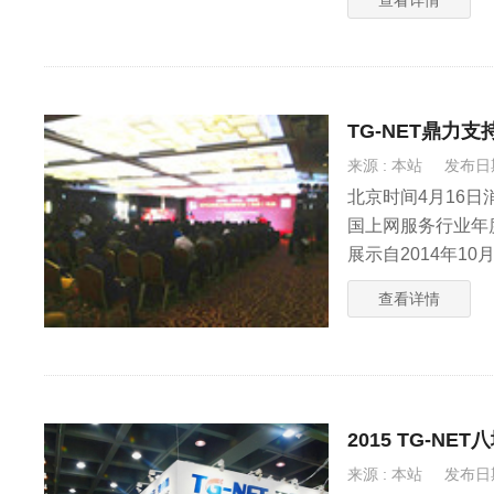
TG-NET鼎力
来源 : 本站
发布日期 
北京时间4月16日
国上网服务行业年
展示自2014年1
此次会议。
查看详情
2015 TG-N
来源 : 本站
发布日期 