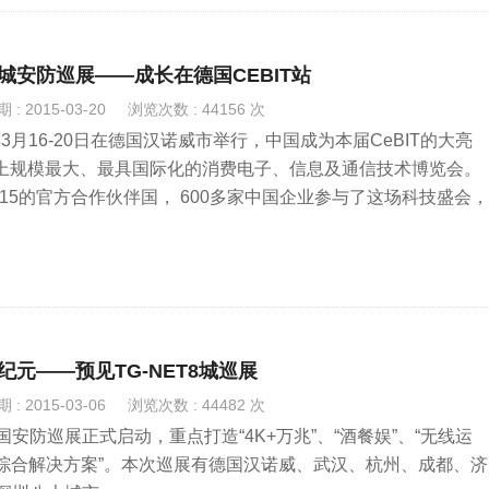
ET八城安防巡展——成长在德国CEBIT站
: 2015-03-20
浏览次数 : 44156 次
于今年3月16-20日在德国汉诺威市举行，中国成为本届CeBIT的大亮
世界上规模最大、最具国际化的消费电子、信息及通信技术博览会。
 2015的官方合作伙伴国， 600多家中国企业参与了这场科技盛会
-NET、阿里、小米和中兴等。
新纪元——预见TG-NET8城巡展
: 2015-03-06
浏览次数 : 44482 次
T全国安防巡展正式启动，重点打造“4K+万兆”、“酒餐娱”、“无线运
”等综合解决方案”。本次巡展有德国汉诺威、武汉、杭州、成都、济