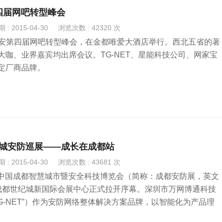
第四届网吧转型峰会
: 2015-04-30
浏览次数 : 42320 次
•西安第四届网吧转型峰会，在金都唯爱大酒店举行。西北五省的著
大咖、业界嘉宾均出席会议。TG-NET、星能科技公司、网家宝
定厂商品牌。
ET八城安防巡展——成长在成都站
: 2015-04-30
浏览次数 : 43681 次
5年中国成都智慧城市暨安全科技博览会（简称：成都安防展，英文
在成都世纪城新国际会展中心正式拉开序幕。深圳市万网博通科技
G-NET”）作为安防网络整体解决方案品牌，以智能化为产品理
产品与解决方案亮相展会。