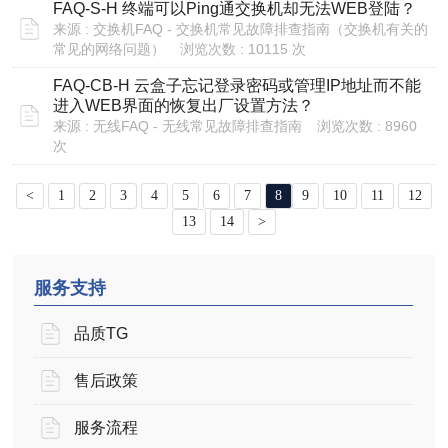
FAQ-S-H 终端可以Ping通交换机却无法WEB登陆？
来源 : 交换机FAQ - 交换机常见故障排查指南（交换机有关的
常见的网络问题）
浏览次数 : 10115 次
FAQ-CB-H 云盒子忘记登录密码或管理IP地址而不能
进入WEB界面的恢复出厂设置方法？
来源 : 无线FAQ - 无线常见故障排查指南
浏览次数 : 8960
次
<
1
2
3
4
5
6
7
8
9
10
11
12
13
14
>
服务支持
品质TG
售后政策
服务流程