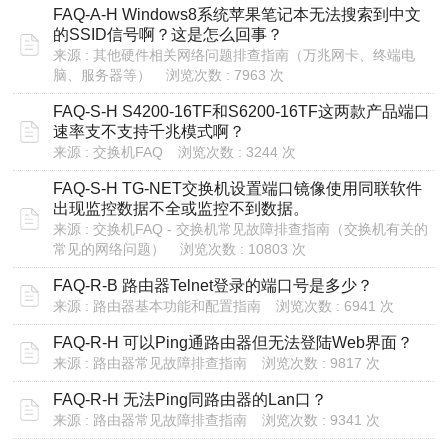
FAQ-A-H Windows8系统苹果笔记本无法搜索到中文
的SSID信号啊？这是怎么回事？
来源 : 其他硬件相关网络问题排查指南（万兆网卡、终端电
脑、服务器等）
浏览次数 : 7963 次
FAQ-S-H S4200-16TF和S6200-16TF这两款产品端口
速率支不支持千兆模式啊？
来源 : 交换机FAQ
浏览次数 : 3244 次
FAQ-S-H TG-NET交换机设置端口镜像使用同联软件
出现监控数据不全或监控不到数据。
来源 : 交换机FAQ - 交换机常见故障排查指南（交换机有关的
常见的网络问题）
浏览次数 : 10803 次
FAQ-R-B 路由器Telnet登录的端口号是多少？
来源 : 路由器基本功能和配置指南
浏览次数 : 6941 次
FAQ-R-H 可以Ping通路由器但无法登陆Web界面？
来源 : 路由器常见故障排查指南
浏览次数 : 9817 次
FAQ-R-H 无法Ping同路由器的Lan口？
来源 : 路由器常见故障排查指南
浏览次数 : 9341 次