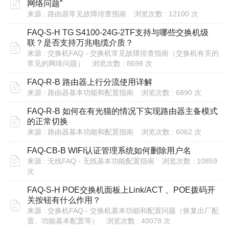
网络问题”
来源 : 路由器常见故障排查指南
浏览次数 : 12100 次
FAQ-S-H TG S4100-24G-2TF支持与哪些交换机级
联？是否支持万兆电缆介质？
来源 : 交换机FAQ - 交换机常见故障排查指南（交换机有关的
常见的网络问题）
浏览次数 : 8698 次
FAQ-R-B 路由器上行分流使用详解
来源 : 路由器基本功能和配置指南
浏览次数 : 6890 次
FAQ-R-B 如何在有光猫的情况下实现路由器主备模式
的正常切换
来源 : 路由器基本功能和配置指南
浏览次数 : 6062 次
FAQ-CB-B WIFI认证管理系统如何删除用户名
来源 : 无线FAQ - 无线基本功能配置指南
浏览次数 : 10859
次
FAQ-S-H POE交换机面板上Link/ACT 、POE拨码开
关按钮有什么作用？
来源 : 交换机FAQ - 交换机基本功能和配置问题（恢复出厂配
置、功能基本配置等）
浏览次数 : 40078 次