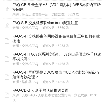
FAQ-CB-B 云盒子M3（V3.1.0版本）WEB界面语言转
换问题
来源 : 综合运维管理平台
浏览次数 : 3513 次
FAQ-S-B 交换机级联vlan trunk配置注意
来源 : 交换机FAQ
浏览次数 : 3860 次
FAQ-S-H 交换路由等网络设备在项目施工中如何有效
接地
来源 : 交换机FAQ
浏览次数 : 3983 次
FAQ-S-H TG万兆系列交换机，万兆口是否支持千兆速
率模式吗？
来源 : 交换机FAQ
浏览次数 : 4468 次
FAQ-S-H 网吧遇到DDOS攻击与UDP攻击如何确认？
如何有效处理？
来源 : 路由器FAQ
浏览次数 : 4890 次
FAQ-CB-B 云盒子的认证推送页面
来源 : 无线FAQ - 无线基本功能配置指南
浏览次数 : 8194
次