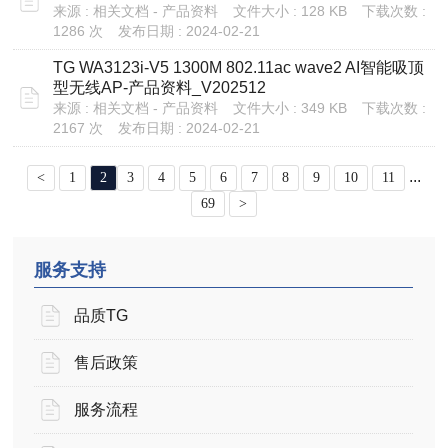
来源 : 相关文档 - 产品资料
文件大小 : 128 KB
下载次数 :
1286 次
发布日期 : 2024-02-21
TG WA3123i-V5 1300M 802.11ac wave2 AI智能吸顶
型无线AP-产品资料_V202512
来源 : 相关文档 - 产品资料
文件大小 : 349 KB
下载次数 :
2167 次
发布日期 : 2024-02-21
...
<
1
2
3
4
5
6
7
8
9
10
11
69
>
服务支持
品质TG
售后政策
服务流程