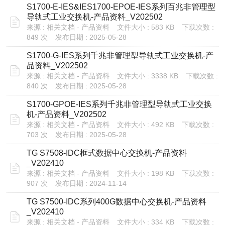
S1700-E-IES&IES1700-EPOE-IES系列百兆非管理型
导轨式工业交换机-产品资料_V202502
来源 : 相关文档 - 产品资料
文件大小 : 583 KB
下载次数 :
849 次
发布日期 : 2025-05-28
S1700-G-IES系列千兆非管理型导轨式工业交换机-产
品资料_V202502
来源 : 相关文档 - 产品资料
文件大小 : 3338 KB
下载次数 :
840 次
发布日期 : 2025-05-28
S1700-GPOE-IES系列千兆非管理型导轨式工业交换
机-产品资料_V202502
来源 : 相关文档 - 产品资料
文件大小 : 492 KB
下载次数 :
703 次
发布日期 : 2025-05-28
TG S7508-IDC框式数据中心交换机-产品资料
_V202410
来源 : 相关文档 - 产品资料
文件大小 : 198 KB
下载次数 :
907 次
发布日期 : 2024-11-14
TG S7500-IDC系列400G数据中心交换机-产品资料
_V202410
来源 : 相关文档 - 产品资料
文件大小 : 334 KB
下载次数 :