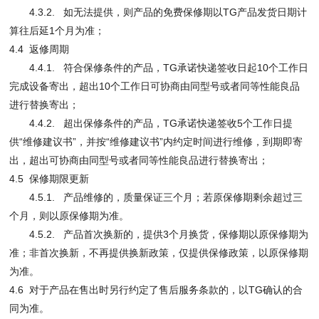
4.3.2. 如无法提供，则产品的免费保修期以TG产品发货日期计
算往后延1个月为准；
4.4 返修周期
4.4.1. 符合保修条件的产品，TG承诺快递签收日起10个工作日
完成设备寄出，超出10个工作日可协商由同型号或者同等性能良品
进行替换寄出；
4.4.2. 超出保修条件的产品，TG承诺快递签收5个工作日提
供“维修建议书”，并按“维修建议书”内约定时间进行维修，到期即寄
出，超出可协商由同型号或者同等性能良品进行替换寄出；
4.5 保修期限更新
4.5.1. 产品维修的，质量保证三个月；若原保修期剩余超过三
个月，则以原保修期为准。
4.5.2. 产品首次换新的，提供3个月换货，保修期以原保修期为
准；非首次换新，不再提供换新政策，仅提供保修政策，以原保修期
为准。
4.6 对于产品在售出时另行约定了售后服务条款的，以TG确认的合
同为准。