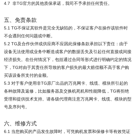
4.7 非TG官方的其他质保承诺，我司不予承担任何责任。
五、免责条款
5.1 TG不保证其软件是完全无缺陷的，不保证客户在操作该软件时
不会遇到任何问题或中断。
5.2 TG及合作伙伴或供应商不应因此保修条款承担以下责任：由于
设备无法使用或业务中断造成客户的数据丢失及引起任何直接或间接
经济损失。在任何情况下，包括通过合同等形式进行明确约定的情况
下，TG对由于其责任所导致的客户损失的最大赔偿额不高于客户购
买该设备所支付的金额。
5.3 对于客户使用非TG原厂出品的万兆网卡、线缆、模块所引起的
各种故障及返修，比如服务器及交换机死机和性能降低，TG将拒绝
受理和提供技术支持。请各级代理商注意万兆网卡、线缆、模块的型
号及序列号。
六、维修方式
6.1 当您购买的产品发生故障时，可凭购机发票和保修卡等有效凭证