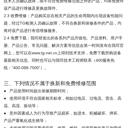
技术人员确认故障，除不符合免费维修范围之外的产品，均将免费对
该产品进行维修及更换故障件。
2.3 收费维修：产品购买后在相关产品的生命周期内出现设备性能问
题，经过TG检测人员确认故障，不符合换新和保修条件的产品，均
将对该产品进行有偿维修服务。
2.4 免费下载：我司研发出的各系列产品升级包、产品资料、用户手
册、产品公告、常见问题、解决方案等信息会第一时间发布在我司官
网上，您可以在www.tg-net.cn上得到技术支持，免费下载所购设备
最新相关信息。同时也可以与我司技术工程师联系（400服务热
线：“400-088-7500”）。
三、下列情况不属于换新和免费维修范围
● 产品使用时间超出保修期限时间；
● 使用环境不符合国家相关标准，例如过电压、过电流、雷击、高
温、高湿、振动等；
● 意外因素或人为行为导致产品损坏，如进水、机械破坏、摔坏、
产品严重氧化或生锈等；
● 未按使用说明书要求安装、使用、维护、保管导致的产品故障或