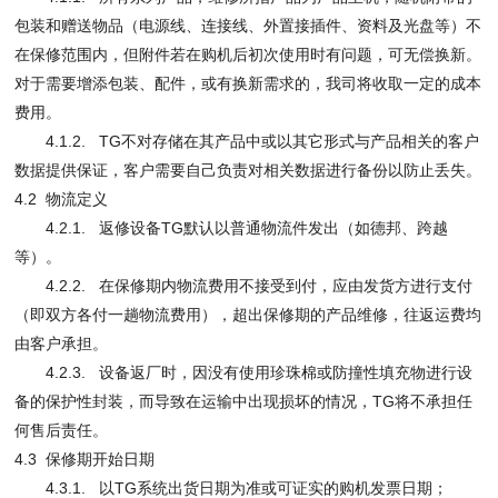
包装和赠送物品（电源线、连接线、外置接插件、资料及光盘等）不
在保修范围内，但附件若在购机后初次使用时有问题，可无偿换新。
对于需要增添包装、配件，或有换新需求的，我司将收取一定的成本
费用。
4.1.2. TG不对存储在其产品中或以其它形式与产品相关的客户
数据提供保证，客户需要自己负责对相关数据进行备份以防止丢失。
4.2 物流定义
4.2.1. 返修设备TG默认以普通物流件发出（如德邦、跨越
等）。
4.2.2. 在保修期内物流费用不接受到付，应由发货方进行支付
（即双方各付一趟物流费用），超出保修期的产品维修，往返运费均
由客户承担。
4.2.3. 设备返厂时，因没有使用珍珠棉或防撞性填充物进行设
备的保护性封装，而导致在运输中出现损坏的情况，TG将不承担任
何售后责任。
4.3 保修期开始日期
4.3.1. 以TG系统出货日期为准或可证实的购机发票日期；