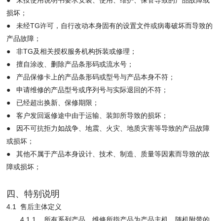
损坏；
● 未经TG许可，自行改动本身固有的设置文件或病毒破坏而导致的
产品故障；
● 非TG及相关授权服务机构拆装或修理；
● 擅自涂改、删除产品条形码或流水号；
● 产品保修卡上的产品条形码或型号与产品本身不符；
● 申请维修的产品型号或序列号与实际退回的不符；
● 已经超出换新、保修期限；
● 客户发回返修途中由于运输、装卸所导致的损坏；
● 因不可抗拒力如战争、地震、火灾、地质灾害等导致的产品故障
或损坏；
● 其他不属于产品本身设计、技术、制造、质量等因素而导致的故
障或损坏；
四、特别说明
4.1 售后主体定义
4.1.1. 所有系列产品，维修所指产品为产品主机，随机附带的