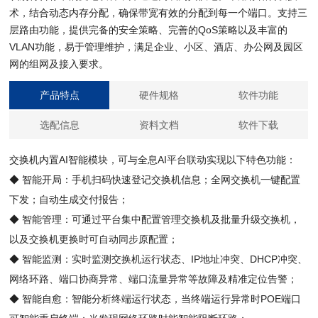
术，结合动态内存分配，确保带宽有效的分配到每一个端口。支持三
层路由功能，提供完备的安全策略、完善的QoS策略以及丰富的
VLAN功能，易于管理维护，满足企业、小区、酒店、办公网及园区
网的组网及接入要求。
产品特点
硬件规格
软件功能
选配信息
资料文档
软件下载
交换机内置AI智能模块，可与全息AI平台联动实现以下特色功能：
◆ 智能开局：手机扫码快速登记交换机信息；全网交换机一键配置
下发；自动生成交付报告；
◆ 智能管理：可通过平台集中配置管理交换机及批量升级交换机，
以及交换机更换时可自动同步原配置；
◆ 智能监测：实时监测交换机运行状态、IP地址冲突、DHCP冲突、
网络环路、端口协商异常、端口流量异常等故障及精准定位告警；
◆ 智能自愈：智能分析终端运行状态，当终端运行异常时POE端口