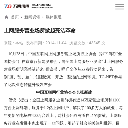
首页
新闻资讯
媒体报道
上网服务营业场所掀起亮洁革命
来源 : 本站
发布日期 : 2014-11-04
浏览次数 : 43545 次
10月28日，中国互联网上网服务营业场所行业协会（以下简称“全
国协会”）在京举行新闻发布会，向全国上网服务业发出“让上网服务
营业场所明亮整洁起来”倡议书，呼吁全体从业者行动起来，告
别“脏、乱、差”，创建敞亮、开放、整洁的上网环境。TG-NET参与
了此次业态转型升级发布会
中国互联网行业协会会长张新建
倡议书提出：全国上网服务业目前拥有近14万家营业场所和1200
万台上网终端，服务于1.2亿上网用户，解决了100多万人的就业，每
年更新的电脑在400万台以上，对社会始终有着自己的贡献。上网服
务行业在发展中也出现了一些问题，引起了社会的关注和批评。目