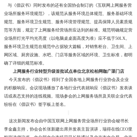
与《倡议书》同时发布的还有全国协会制订的《互联网上网服务营
业场所服务环境规范》，该规范从服务环境总体规范、服务基础环境
规范、服务环境卫生规范、服务环境管理规范、提高保障人员素质规
范等方面，规定了上网服务经营场所应达到的标准。规范明确规定营
业场所灯光平均光亮度（以电脑桌桌面高度为准）应不低于50LX。
服务环境卫生规范在规范中占据较大篇幅，对销售柜台、卫生间、上
网区域、厨房设施、水吧、门店等服务区域的环境、卫生标准，都明
确了详细的规范标准
。
上网服务行业转型升级首批试点单位北京松柏网咖广渠门店
今天发布的《倡议书》得到了全国各地上网服务行业协会及企业
的积极响应。会议现场播放了各地行业代表就响应《倡议书》发表谈
话或表态支持的连线视频。现场参会的上网服务场所及关联企业代表
纷纷在《倡议书》签字板上签名。
这次新闻发布会由中国互联网上网服务营业场所行业协会秘书长
李金鑫主持，协会会长张新建出席并发表主旨演讲，瑞得在线CEO里