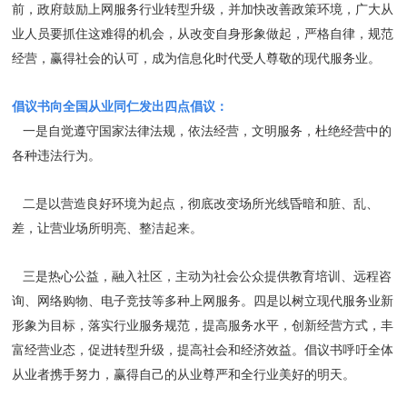
前，政府鼓励上网服务行业转型升级，并加快改善政策环境，广大从
业人员要抓住这难得的机会，从改变自身形象做起，严格自律，规范
经营，赢得社会的认可，成为信息化时代受人尊敬的现代服务业。
倡议书向全国从业同仁发出四点倡议：
一是自觉遵守国家法律法规，依法经营，文明服务，杜绝经营中的
各种违法行为。
二是以营造良好环境为起点，彻底改变场所光线昏暗和脏、乱、
差，让营业场所明亮、整洁起来。
三是热心公益，融入社区，主动为社会公众提供教育培训、远程咨
询、网络购物、电子竞技等多种上网服务。四是以树立现代服务业新
形象为目标，落实行业服务规范，提高服务水平，创新经营方式，丰
富经营业态，促进转型升级，提高社会和经济效益。倡议书呼吁全体
从业者携手努力，赢得自己的从业尊严和全行业美好的明天。